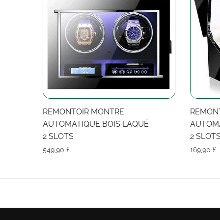
REMONTOIR MONTRE
REMON
AUTOMATIQUE BOIS LAQUÉ
AUTOMA
2 SLOTS
2 SLOT
549,90
£
169,90
£