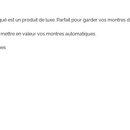
ué est un produit de luxe. Parfait pour garder vos montres de 
e mettre en valeur vos montres automatiques.
ues