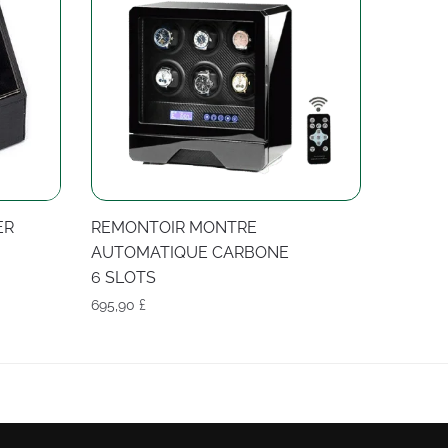
ER
REMONTOIR MONTRE
AUTOMATIQUE CARBONE
6 SLOTS
695,90
£