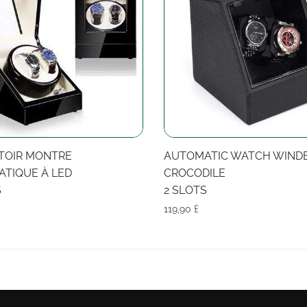
TOIR MONTRE
AUTOMATIC WATCH WIND
TIQUE À LED
CROCODILE
S
2 SLOTS
119,90
£