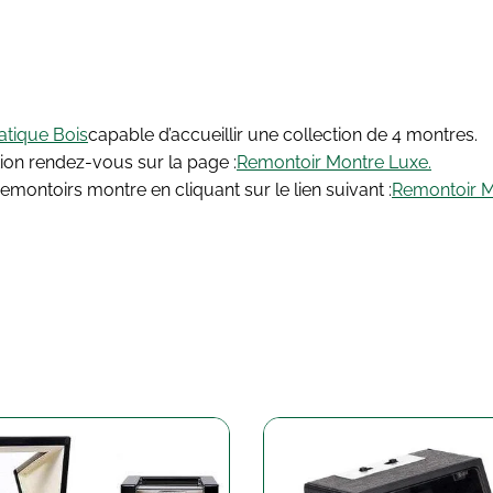
atique Bois
capable d’accueillir une collection de 4 montres.
tion rendez-vous sur la page :
Remontoir Montre Luxe.
montoirs montre en cliquant sur le lien suivant :
Remontoir 