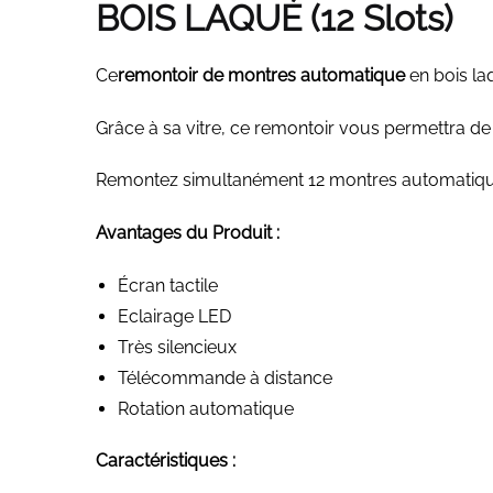
BOIS LAQUÉ (12
Slots
)
Ce
remontoir de montres automatique
en bois laq
Grâce à sa vitre, ce remontoir vous permettra d
Remontez simultanément 12 montres automatiq
Avantages du Produit :
Écran tactile
Eclairage LED
Très silencieux
Télécommande à distance
Rotation automatique
Caractéristiques :