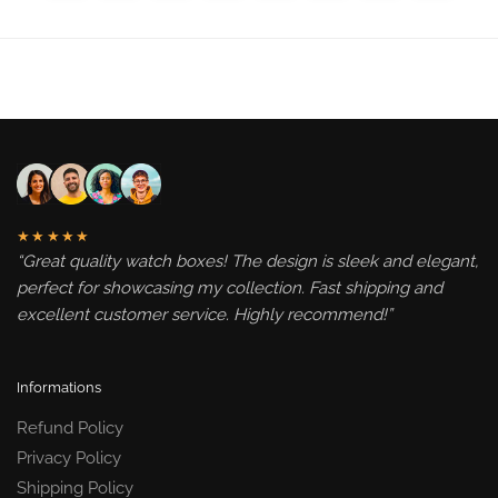
★★★★★
“Great quality watch boxes! The design is sleek and elegant,
perfect for showcasing my collection. Fast shipping and
excellent customer service. Highly recommend!”
Informations
Refund Policy
Privacy Policy
Shipping Policy